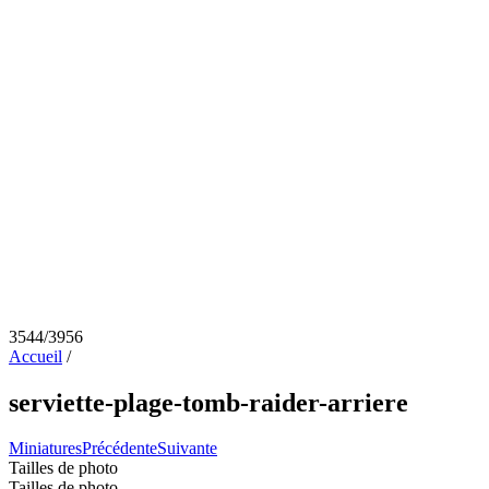
3544/3956
Accueil
/
serviette-plage-tomb-raider-arriere
Miniatures
Précédente
Suivante
Tailles de photo
Tailles de photo