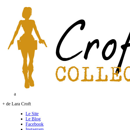
a
+ de Lara Croft
Le Site
Le Blog
Facebook
Instagram