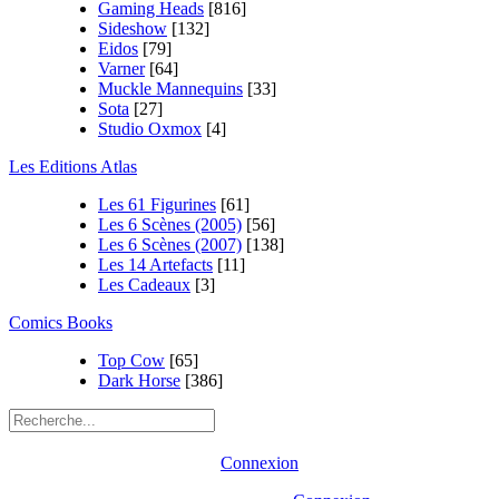
Gaming Heads
[816]
Sideshow
[132]
Eidos
[79]
Varner
[64]
Muckle Mannequins
[33]
Sota
[27]
Studio Oxmox
[4]
Les Editions Atlas
Les 61 Figurines
[61]
Les 6 Scènes (2005)
[56]
Les 6 Scènes (2007)
[138]
Les 14 Artefacts
[11]
Les Cadeaux
[3]
Comics Books
Top Cow
[65]
Dark Horse
[386]
Connexion