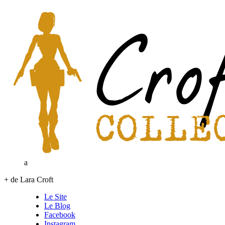
a
+ de Lara Croft
Le Site
Le Blog
Facebook
Instagram