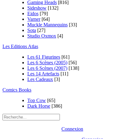
Gaming Heads
[816]
Sideshow
[132]
Eidos
[79]
Varner
[64]
Muckle Mannequins
[33]
Sota
[27]
Studio Oxmox
[4]
Les Editions Atlas
Les 61 Figurines
[61]
Les 6 Scènes (2005)
[56]
Les 6 Scènes (2007)
[138]
Les 14 Artefacts
[11]
Les Cadeaux
[3]
Comics Books
Top Cow
[65]
Dark Horse
[386]
Connexion