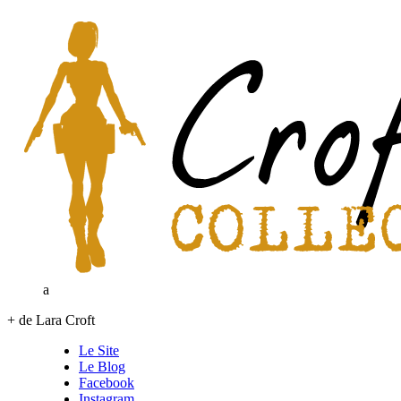
a
+ de Lara Croft
Le Site
Le Blog
Facebook
Instagram