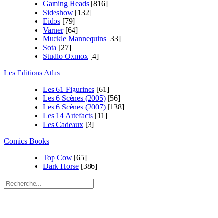
Gaming Heads
[816]
Sideshow
[132]
Eidos
[79]
Varner
[64]
Muckle Mannequins
[33]
Sota
[27]
Studio Oxmox
[4]
Les Editions Atlas
Les 61 Figurines
[61]
Les 6 Scènes (2005)
[56]
Les 6 Scènes (2007)
[138]
Les 14 Artefacts
[11]
Les Cadeaux
[3]
Comics Books
Top Cow
[65]
Dark Horse
[386]