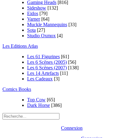
Gaming Heads
[816]
Sideshow
[132]
Eidos
[79]
Varner
[64]
Muckle Mannequins
[33]
Sota
[27]
Studio Oxmox
[4]
Les Editions Atlas
Les 61 Figurines
[61]
Les 6 Scènes (2005)
[56]
Les 6 Scènes (2007)
[138]
Les 14 Artefacts
[11]
Les Cadeaux
[3]
Comics Books
Top Cow
[65]
Dark Horse
[386]
Connexion