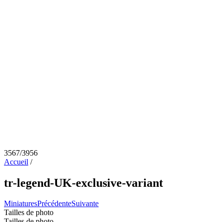
3567/3956
Accueil
/
tr-legend-UK-exclusive-variant
Miniatures
Précédente
Suivante
Tailles de photo
Tailles de photo