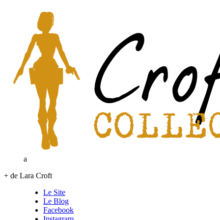
a
+ de Lara Croft
Le Site
Le Blog
Facebook
Instagram