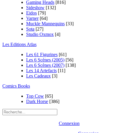
Gaming Heads
[816]
Sideshow
[132]
Eidos
[79]
Varner
[64]
Muckle Mannequins
[33]
Sota
[27]
Studio Oxmox
[4]
Les Editions Atlas
Les 61 Figurines
[61]
Les 6 Scènes (2005)
[56]
Les 6 Scènes (2007)
[138]
Les 14 Artefacts
[11]
Les Cadeaux
[3]
Comics Books
Top Cow
[65]
Dark Horse
[386]
Connexion