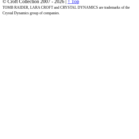
© Croft Collection 2007 -
2026 |
↑ Top
TOMB RAIDER, LARA CROFT and CRYSTAL DYNAMICS are trademarks of the
Crystal Dynamics group of companies.