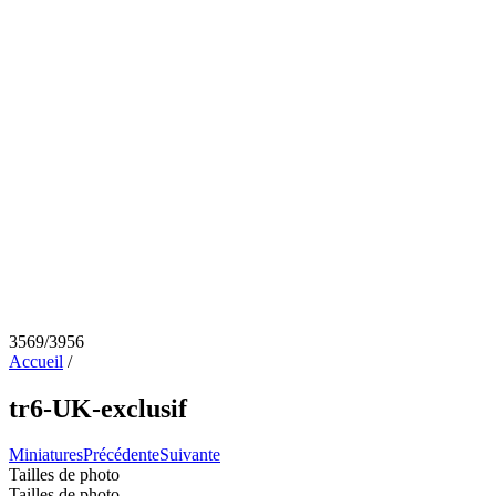
3569/3956
Accueil
/
tr6-UK-exclusif
Miniatures
Précédente
Suivante
Tailles de photo
Tailles de photo