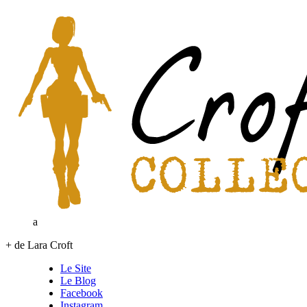
a
+ de Lara Croft
Le Site
Le Blog
Facebook
Instagram