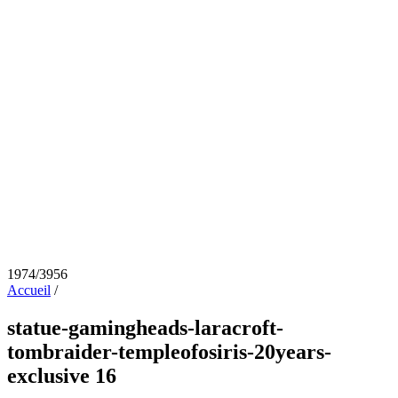
1974/3956
Accueil
/
statue-gamingheads-laracroft-
tombraider-templeofosiris-20years-
exclusive 16