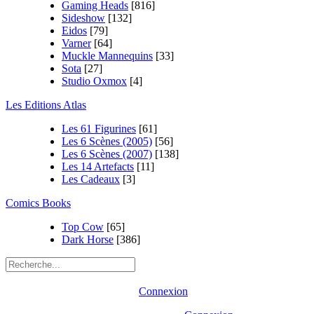
Gaming Heads
[816]
Sideshow
[132]
Eidos
[79]
Varner
[64]
Muckle Mannequins
[33]
Sota
[27]
Studio Oxmox
[4]
Les Editions Atlas
Les 61 Figurines
[61]
Les 6 Scènes (2005)
[56]
Les 6 Scènes (2007)
[138]
Les 14 Artefacts
[11]
Les Cadeaux
[3]
Comics Books
Top Cow
[65]
Dark Horse
[386]
Connexion