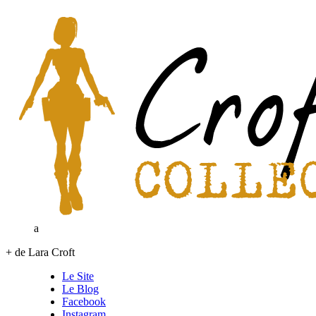
a
+ de Lara Croft
Le Site
Le Blog
Facebook
Instagram