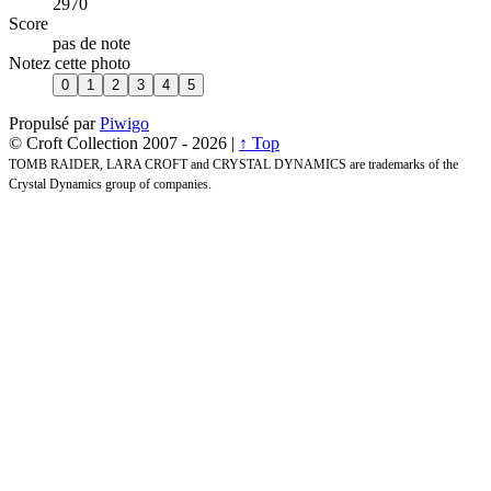
2970
Score
pas de note
Notez cette photo
Propulsé par
Piwigo
© Croft Collection 2007 -
2026 |
↑ Top
TOMB RAIDER, LARA CROFT and CRYSTAL DYNAMICS are trademarks of the
Crystal Dynamics group of companies.