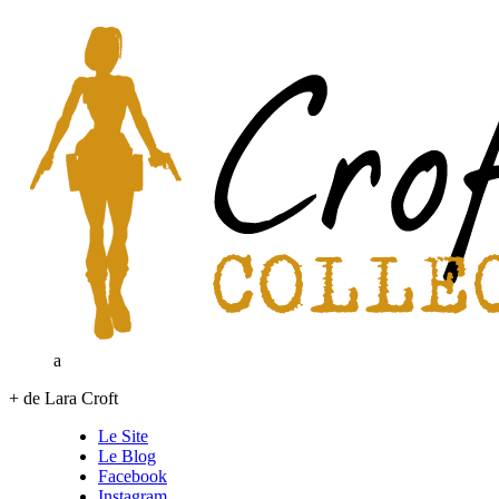
a
+ de Lara Croft
Le Site
Le Blog
Facebook
Instagram