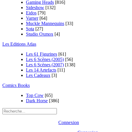
Gaming Heads
[816]
Sideshow
[132]
Eidos
[79]
Varner
[64]
Muckle Mannequins
[33]
Sota
[27]
Studio Oxmox
[4]
Les Editions Atlas
Les 61 Figurines
[61]
Les 6 Scènes (2005)
[56]
Les 6 Scènes (2007)
[138]
Les 14 Artefacts
[11]
Les Cadeaux
[3]
Comics Books
Top Cow
[65]
Dark Horse
[386]
Connexion