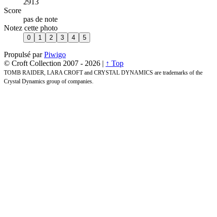
2913
Score
pas de note
Notez cette photo
Propulsé par
Piwigo
© Croft Collection 2007 -
2026 |
↑ Top
TOMB RAIDER, LARA CROFT and CRYSTAL DYNAMICS are trademarks of the
Crystal Dynamics group of companies.