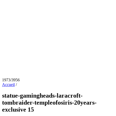
1973/3956
Accueil
/
statue-gamingheads-laracroft-
tombraider-templeofosiris-20years-
exclusive 15