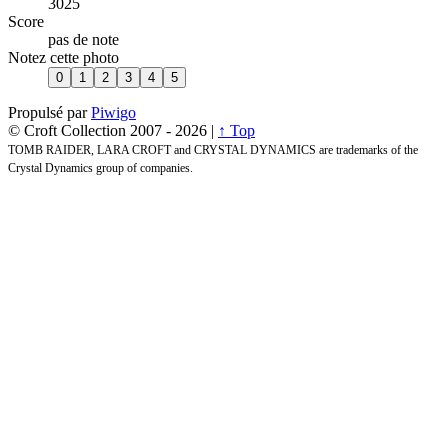
3025
Score
pas de note
Notez cette photo
Propulsé par
Piwigo
© Croft Collection 2007 -
2026 |
↑ Top
TOMB RAIDER, LARA CROFT and CRYSTAL DYNAMICS are trademarks of the
Crystal Dynamics group of companies.