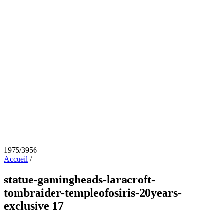
1975/3956
Accueil
/
statue-gamingheads-laracroft-
tombraider-templeofosiris-20years-
exclusive 17