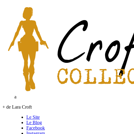
a
+ de Lara Croft
Le Site
Le Blog
Facebook
Instagram