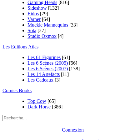
Gaming Heads
[816]
Sideshow
[132]
Eidos
[79]
Varner
[64]
Muckle Mannequins
[33]
Sota
[27]
Studio Oxmox
[4]
Les Editions Atlas
Les 61 Figurines
[61]
Les 6 Scènes (2005)
[56]
Les 6 Scènes (2007)
[138]
Les 14 Artefacts
[11]
Les Cadeaux
[3]
Comics Books
Top Cow
[65]
Dark Horse
[386]
Connexion