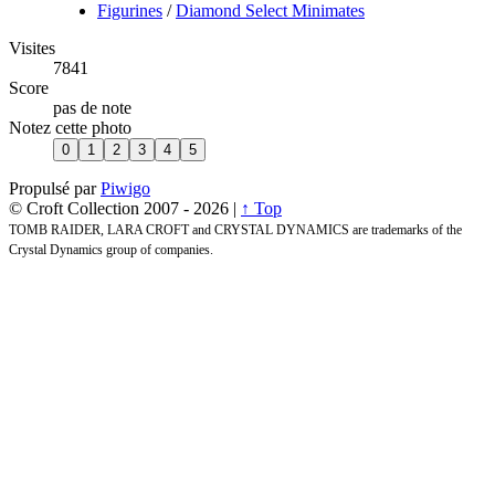
Figurines
/
Diamond Select Minimates
Visites
7841
Score
pas de note
Notez cette photo
Propulsé par
Piwigo
© Croft Collection 2007 -
2026 |
↑ Top
TOMB RAIDER, LARA CROFT and CRYSTAL DYNAMICS are trademarks of the
Crystal Dynamics group of companies.