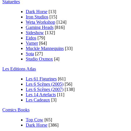
Statuettes
Dark Horse
[13]
Iron Studios
[15]
Weta Workshop
[124]
Gaming Heads
[816]
Sideshow
[132]
Eidos
[79]
Varner
[64]
Muckle Mannequins
[33]
Sota
[27]
Studio Oxmox
[4]
Les Editions Atlas
Les 61 Figurines
[61]
Les 6 Scènes (2005)
[56]
Les 6 Scènes (2007)
[138]
Les 14 Artefacts
[11]
Les Cadeaux
[3]
Comics Books
Top Cow
[65]
Dark Horse
[386]