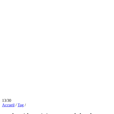
13/30
Accueil
/
Tag
/