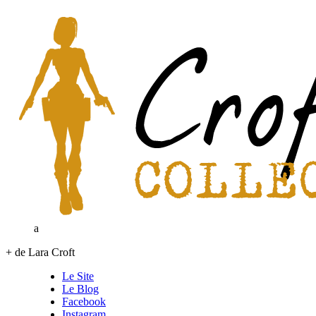
a
+ de Lara Croft
Le Site
Le Blog
Facebook
Instagram