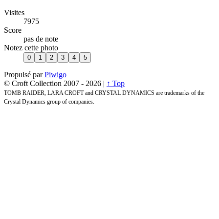
Visites
7975
Score
pas de note
Notez cette photo
Propulsé par
Piwigo
© Croft Collection 2007 -
2026 |
↑ Top
TOMB RAIDER, LARA CROFT and CRYSTAL DYNAMICS are trademarks of the
Crystal Dynamics group of companies.