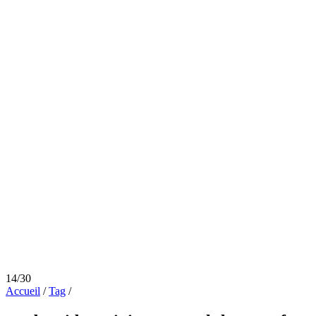
14/30
Accueil
/
Tag
/