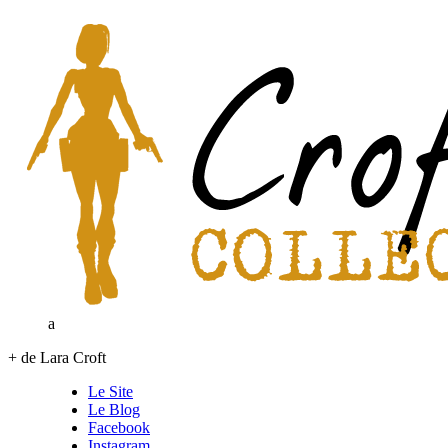
a
+ de Lara Croft
Le Site
Le Blog
Facebook
Instagram