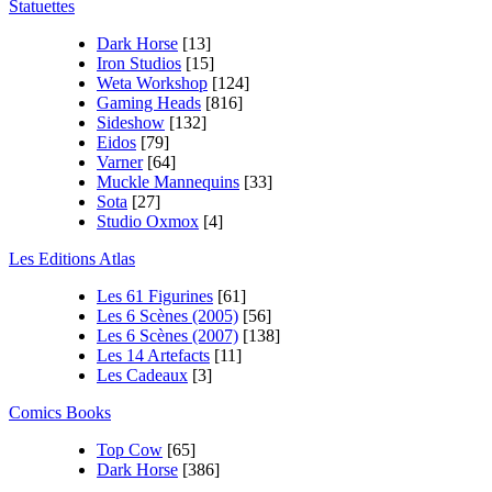
Statuettes
Dark Horse
[13]
Iron Studios
[15]
Weta Workshop
[124]
Gaming Heads
[816]
Sideshow
[132]
Eidos
[79]
Varner
[64]
Muckle Mannequins
[33]
Sota
[27]
Studio Oxmox
[4]
Les Editions Atlas
Les 61 Figurines
[61]
Les 6 Scènes (2005)
[56]
Les 6 Scènes (2007)
[138]
Les 14 Artefacts
[11]
Les Cadeaux
[3]
Comics Books
Top Cow
[65]
Dark Horse
[386]