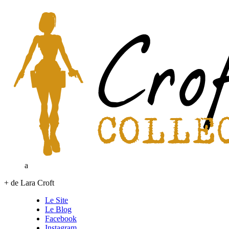
a
+ de Lara Croft
Le Site
Le Blog
Facebook
Instagram