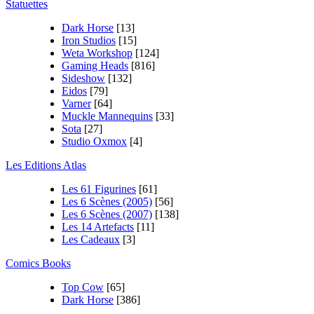
Statuettes
Dark Horse
[13]
Iron Studios
[15]
Weta Workshop
[124]
Gaming Heads
[816]
Sideshow
[132]
Eidos
[79]
Varner
[64]
Muckle Mannequins
[33]
Sota
[27]
Studio Oxmox
[4]
Les Editions Atlas
Les 61 Figurines
[61]
Les 6 Scènes (2005)
[56]
Les 6 Scènes (2007)
[138]
Les 14 Artefacts
[11]
Les Cadeaux
[3]
Comics Books
Top Cow
[65]
Dark Horse
[386]