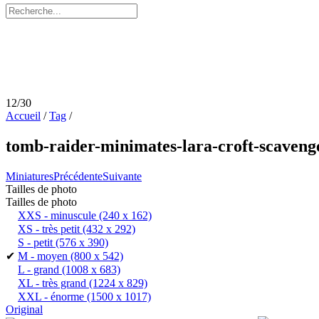
12/30
Accueil
/
Tag
/
tomb-raider-minimates-lara-croft-scaveng
Miniatures
Précédente
Suivante
Tailles de photo
Tailles de photo
XXS - minuscule
(240 x 162)
XS - très petit
(432 x 292)
S - petit
(576 x 390)
✔
M - moyen
(800 x 542)
L - grand
(1008 x 683)
XL - très grand
(1224 x 829)
XXL - énorme
(1500 x 1017)
Original