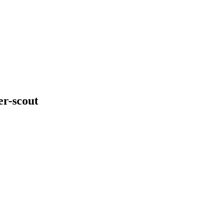
er-scout