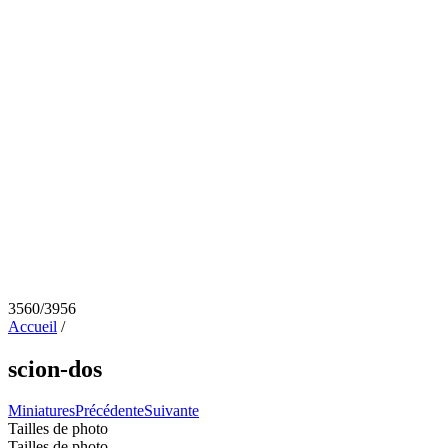
3560/3956
Accueil
/
scion-dos
Miniatures
Précédente
Suivante
Tailles de photo
Tailles de photo