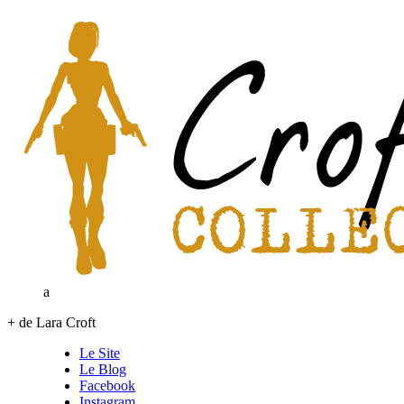
a
+ de Lara Croft
Le Site
Le Blog
Facebook
Instagram