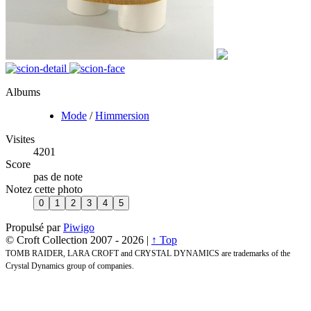
Albums
Mode
/
Himmersion
Visites
4201
Score
pas de note
Notez cette photo
Propulsé par
Piwigo
© Croft Collection 2007 -
2026 |
↑ Top
TOMB RAIDER, LARA CROFT and CRYSTAL DYNAMICS are trademarks of the
Crystal Dynamics group of companies.