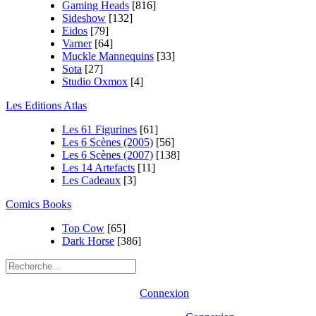
Gaming Heads
[816]
Sideshow
[132]
Eidos
[79]
Varner
[64]
Muckle Mannequins
[33]
Sota
[27]
Studio Oxmox
[4]
Les Editions Atlas
Les 61 Figurines
[61]
Les 6 Scènes (2005)
[56]
Les 6 Scènes (2007)
[138]
Les 14 Artefacts
[11]
Les Cadeaux
[3]
Comics Books
Top Cow
[65]
Dark Horse
[386]
Connexion