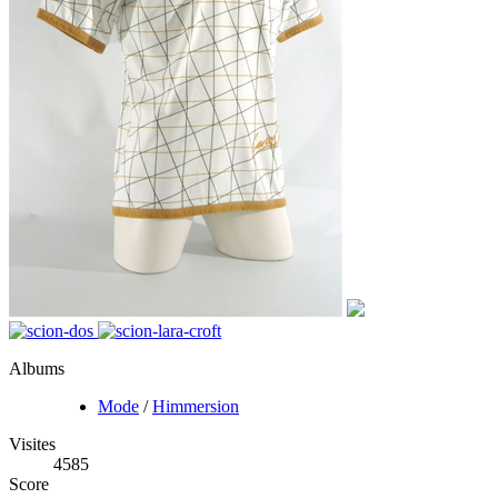
Albums
Mode
/
Himmersion
Visites
4585
Score