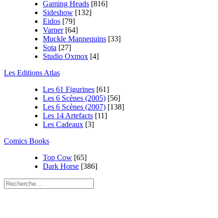
Gaming Heads
[816]
Sideshow
[132]
Eidos
[79]
Varner
[64]
Muckle Mannequins
[33]
Sota
[27]
Studio Oxmox
[4]
Les Editions Atlas
Les 61 Figurines
[61]
Les 6 Scènes (2005)
[56]
Les 6 Scènes (2007)
[138]
Les 14 Artefacts
[11]
Les Cadeaux
[3]
Comics Books
Top Cow
[65]
Dark Horse
[386]