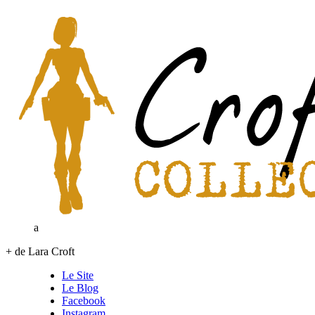
a
+ de Lara Croft
Le Site
Le Blog
Facebook
Instagram