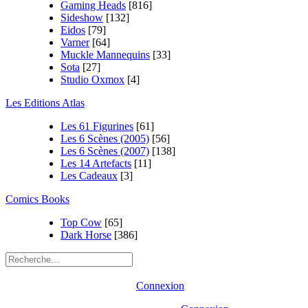
Gaming Heads
[816]
Sideshow
[132]
Eidos
[79]
Varner
[64]
Muckle Mannequins
[33]
Sota
[27]
Studio Oxmox
[4]
Les Editions Atlas
Les 61 Figurines
[61]
Les 6 Scènes (2005)
[56]
Les 6 Scènes (2007)
[138]
Les 14 Artefacts
[11]
Les Cadeaux
[3]
Comics Books
Top Cow
[65]
Dark Horse
[386]
Connexion