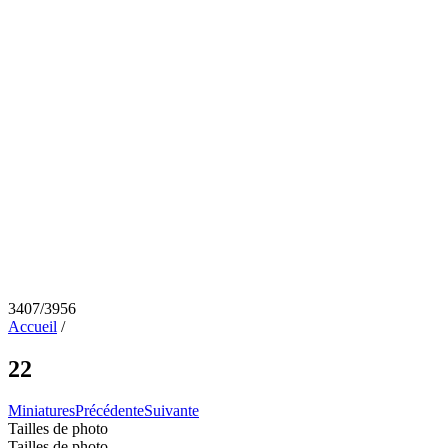
3407/3956
Accueil
/
22
Miniatures
Précédente
Suivante
Tailles de photo
Tailles de photo