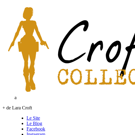
a
+ de Lara Croft
Le Site
Le Blog
Facebook
Instagram