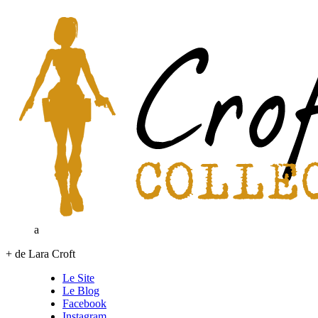
a
+ de Lara Croft
Le Site
Le Blog
Facebook
Instagram