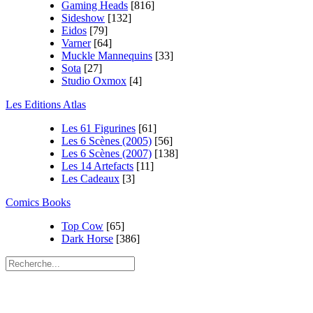
Gaming Heads
[816]
Sideshow
[132]
Eidos
[79]
Varner
[64]
Muckle Mannequins
[33]
Sota
[27]
Studio Oxmox
[4]
Les Editions Atlas
Les 61 Figurines
[61]
Les 6 Scènes (2005)
[56]
Les 6 Scènes (2007)
[138]
Les 14 Artefacts
[11]
Les Cadeaux
[3]
Comics Books
Top Cow
[65]
Dark Horse
[386]