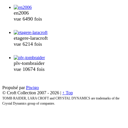
en2006
vue 6490 fois
etagere-laracroft
vue 6214 fois
plv-tombraider
vue 10674 fois
Propulsé par
Piwigo
© Croft Collection 2007 -
2026 |
↑ Top
TOMB RAIDER, LARA CROFT and CRYSTAL DYNAMICS are trademarks of the
Crystal Dynamics group of companies.