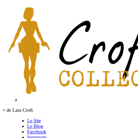
a
+ de Lara Croft
Le Site
Le Blog
Facebook
Instagram