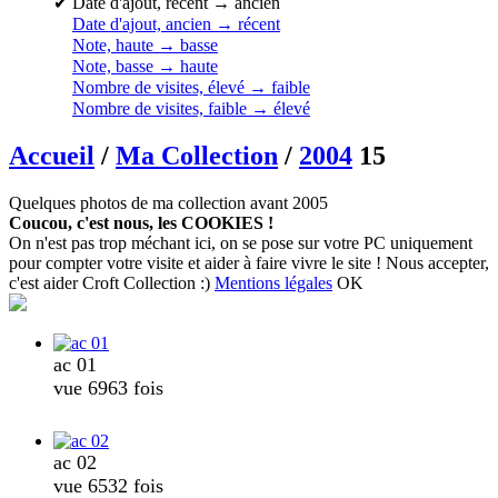
✔
Date d'ajout, récent → ancien
Date d'ajout, ancien → récent
Note, haute → basse
Note, basse → haute
Nombre de visites, élevé → faible
Nombre de visites, faible → élevé
Accueil
/
Ma Collection
/
2004
15
Quelques photos de ma collection avant 2005
Coucou, c'est nous, les COOKIES !
On n'est pas trop méchant ici, on se pose sur votre PC uniquement
pour compter votre visite et aider à faire vivre le site ! Nous accepter,
c'est aider Croft Collection :)
Mentions légales
OK
ac 01
vue 6963 fois
ac 02
vue 6532 fois