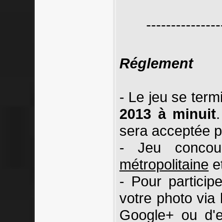
---------------
Réglement
- Le jeu se term
2013 à minuit
sera acceptée p
- Jeu conco
métropolitaine
e
- Pour partici
votre photo via
Google+ ou d'e