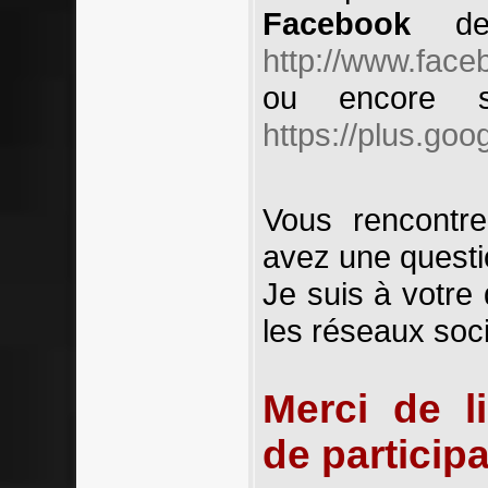
Facebook
de 
http://www.face
ou encore
https://plus.goo
Vous rencontr
avez une questi
Je suis à votre 
les réseaux soc
Merci de l
de particip