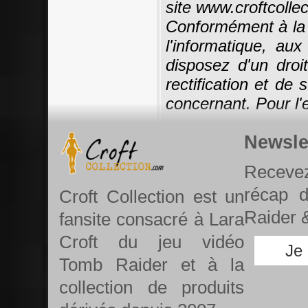
site www.croftcolle
Conformément à la l
l'informatique, aux
disposez d'un droi
rectification et d
concernant. Pour l'
Newsle
Recevez
récap 
Croft Collection est un
Raider &
fansite consacré à Lara
Croft du jeu vidéo
Je
Tomb Raider et à la
collection de produits