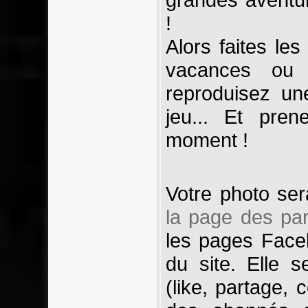
!
Alors faites le
vacances ou
reproduisez un
jeu... Et pre
moment !
Votre photo sera
la page des par
les pages Face
du site. Elle 
(like, partage,