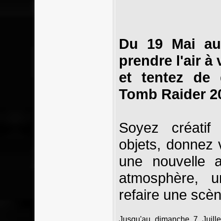
Du 19 Mai au 
prendre l'air à
et tentez de
Tomb Raider 20
Soyez créatif
objets, donnez v
une nouvelle 
atmosphère, u
refaire une scèn
Jusqu'au dimanche 7 Juillet