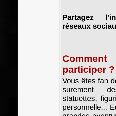
Partagez l'
réseaux sociau
Comment
participer ?
Vous êtes fan d
surement de
statuettes, figu
personnelle... E
grandes aventu