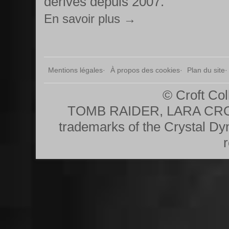
dérivés depuis 2007.
En savoir plus →
Mentions légales
À propos des cookies
Plan du site
© Croft Col
TOMB RAIDER, LARA CRO
trademarks of the Crystal Dy