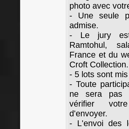
photo avec votr
- Une seule p
admise.
- Le jury e
Ramtohul, sa
France et du we
Croft Collection.
- 5 lots sont mi
- Toute partici
ne sera pas c
vérifier votr
d'envoyer.
- L'envoi des 