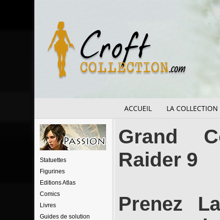
ACCUEIL
LA COLLECTION
Grand C
Raider 9
Statuettes
Figurines
Editions Atlas
Comics
Prenez La
Livres
Guides de solution