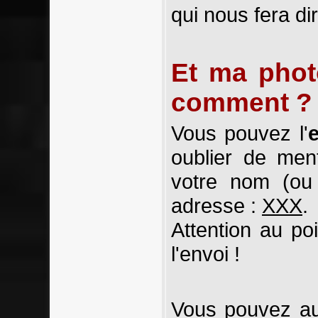
qui nous fera di
Et ma photo
comment ?
Vous pouvez l'
oublier de men
votre nom (ou 
adresse :
XXX
.
Attention au po
l'envoi !
Vous pouvez au