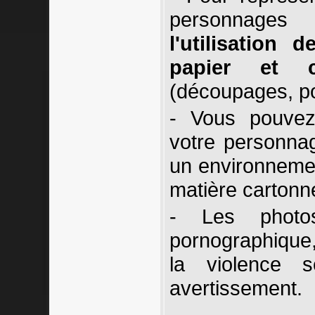
personnage
l'utilisation
papier et c
(découpages, pos
- Vous pouvez
votre personnag
un environneme
matière cartonnée
- Les photo
pornographique,
la violence 
avertissement.