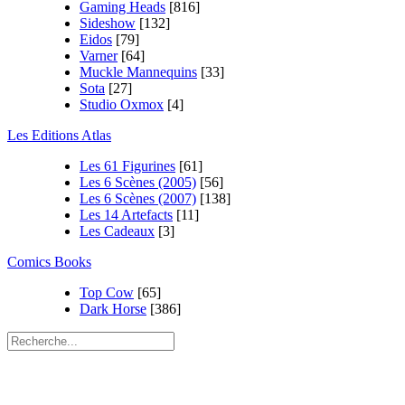
Gaming Heads
[816]
Sideshow
[132]
Eidos
[79]
Varner
[64]
Muckle Mannequins
[33]
Sota
[27]
Studio Oxmox
[4]
Les Editions Atlas
Les 61 Figurines
[61]
Les 6 Scènes (2005)
[56]
Les 6 Scènes (2007)
[138]
Les 14 Artefacts
[11]
Les Cadeaux
[3]
Comics Books
Top Cow
[65]
Dark Horse
[386]