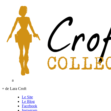
a
+ de Lara Croft
Le Site
Le Blog
Facebook
Instagram