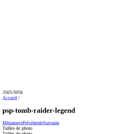
3565/3956
Accueil
/
psp-tomb-raider-legend
Miniatures
Précédente
Suivante
Tailles de photo
Tailles de photo