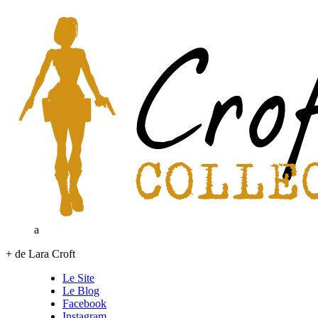
a
+ de Lara Croft
Le Site
Le Blog
Facebook
Instagram