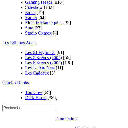
Gaming Heads
[816]
Sideshow
[132]
Eidos
[79]
Varner
[64]
Muckle Mannequins
[33]
Sota
[27]
Studio Oxmox
[4]
Les Editions Atlas
Les 61 Figurines
[61]
Les 6 Scènes (2005)
[56]
Les 6 Scènes (2007)
[138]
Les 14 Artefacts
[11]
Les Cadeaux
[3]
Comics Books
Top Cow
[65]
Dark Horse
[386]
Connexion