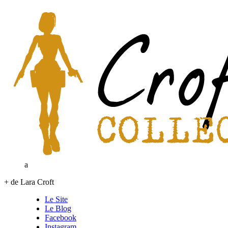
a
+ de Lara Croft
Le Site
Le Blog
Facebook
Instagram