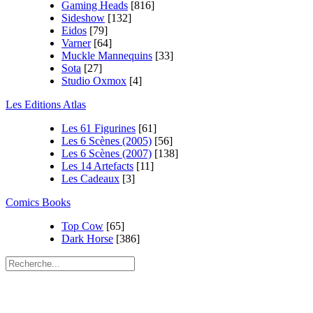
Gaming Heads
[816]
Sideshow
[132]
Eidos
[79]
Varner
[64]
Muckle Mannequins
[33]
Sota
[27]
Studio Oxmox
[4]
Les Editions Atlas
Les 61 Figurines
[61]
Les 6 Scènes (2005)
[56]
Les 6 Scènes (2007)
[138]
Les 14 Artefacts
[11]
Les Cadeaux
[3]
Comics Books
Top Cow
[65]
Dark Horse
[386]