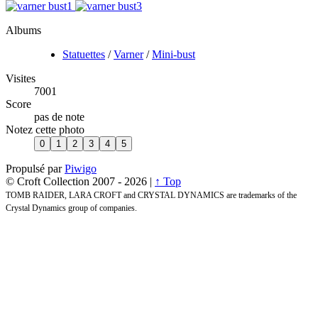
Albums
Statuettes
/
Varner
/
Mini-bust
Visites
7001
Score
pas de note
Notez cette photo
Propulsé par
Piwigo
© Croft Collection 2007 -
2026 |
↑ Top
TOMB RAIDER, LARA CROFT and CRYSTAL DYNAMICS are trademarks of the
Crystal Dynamics group of companies.