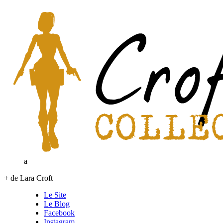
a
+ de Lara Croft
Le Site
Le Blog
Facebook
Instagram