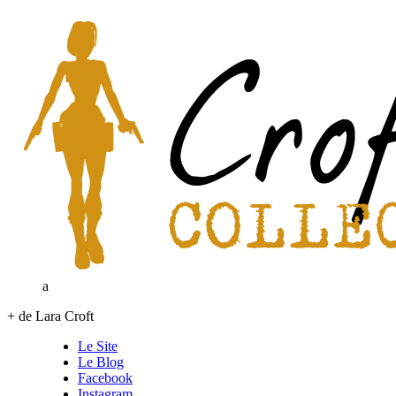
a
+ de Lara Croft
Le Site
Le Blog
Facebook
Instagram