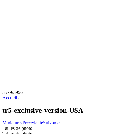
3579/3956
Accueil
/
tr5-exclusive-version-USA
Miniatures
Précédente
Suivante
Tailles de photo
Tailles de photo