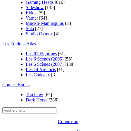
Gaming Heads
[816]
Sideshow
[132]
Eidos
[79]
Varner
[64]
Muckle Mannequins
[33]
Sota
[27]
Studio Oxmox
[4]
Les Editions Atlas
Les 61 Figurines
[61]
Les 6 Scènes (2005)
[56]
Les 6 Scènes (2007)
[138]
Les 14 Artefacts
[11]
Les Cadeaux
[3]
Comics Books
Top Cow
[65]
Dark Horse
[386]
Connexion