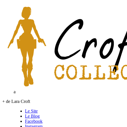
a
+ de Lara Croft
Le Site
Le Blog
Facebook
Instagram