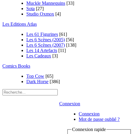
Muckle Mannequins
[33]
Sota
[27]
Studio Oxmox
[4]
Les Editions Atlas
Les 61 Figurines
[61]
Les 6 Scènes (2005)
[56]
Les 6 Scènes (2007)
[138]
Les 14 Artefacts
[11]
Les Cadeaux
[3]
Comics Books
Top Cow
[65]
Dark Horse
[386]
Connexion
Connexion
Mot de passe oublié ?
Connexion rapide