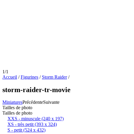
1/1
Accueil
/
Figurines
/
Storm Raider
/
storm-raider-tr-movie
Miniatures
Précédente
Suivante
Tailles de photo
Tailles de photo
XXS - minuscule
(240 x 197)
XS - très petit
(393 x 324)
S - petit
(524 x 432)