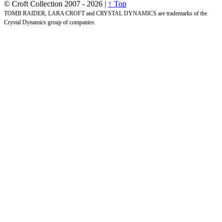
© Croft Collection 2007 -
2026 |
↑ Top
TOMB RAIDER, LARA CROFT and CRYSTAL DYNAMICS are trademarks of the
Crystal Dynamics group of companies.