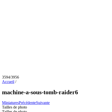
3594/3956
Accueil
/
machine-a-sous-tomb-raider6
Miniatures
Précédente
Suivante
Tailles de photo
Tailles de photo