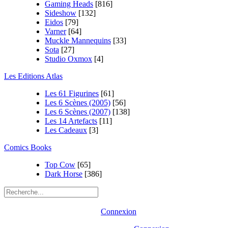
Gaming Heads
[816]
Sideshow
[132]
Eidos
[79]
Varner
[64]
Muckle Mannequins
[33]
Sota
[27]
Studio Oxmox
[4]
Les Editions Atlas
Les 61 Figurines
[61]
Les 6 Scènes (2005)
[56]
Les 6 Scènes (2007)
[138]
Les 14 Artefacts
[11]
Les Cadeaux
[3]
Comics Books
Top Cow
[65]
Dark Horse
[386]
Connexion