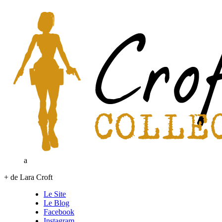
a
+ de Lara Croft
Le Site
Le Blog
Facebook
Instagram