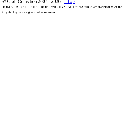
© Croft Collection 2007 -
2026 |
↑ Top
TOMB RAIDER, LARA CROFT and CRYSTAL DYNAMICS are trademarks of the
Crystal Dynamics group of companies.