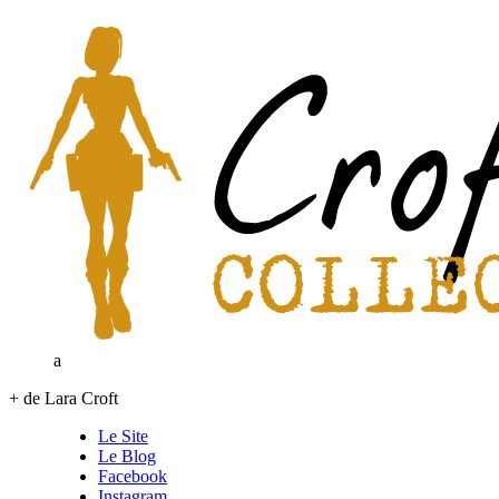
a
+ de Lara Croft
Le Site
Le Blog
Facebook
Instagram