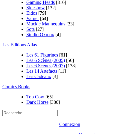
Gaming Heads
[816]
Sideshow
[132]
Eidos
[79]
Varner
[64]
Muckle Mannequins
[33]
Sota
[27]
Studio Oxmox
[4]
Les Editions Atlas
Les 61 Figurines
[61]
Les 6 Scènes (2005)
[56]
Les 6 Scènes (2007)
[138]
Les 14 Artefacts
[11]
Les Cadeaux
[3]
Comics Books
Top Cow
[65]
Dark Horse
[386]
Connexion