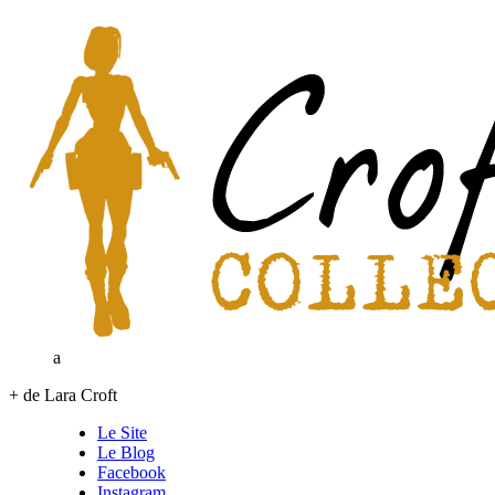
a
+ de Lara Croft
Le Site
Le Blog
Facebook
Instagram