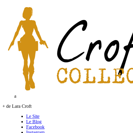
a
+ de Lara Croft
Le Site
Le Blog
Facebook
Instagram