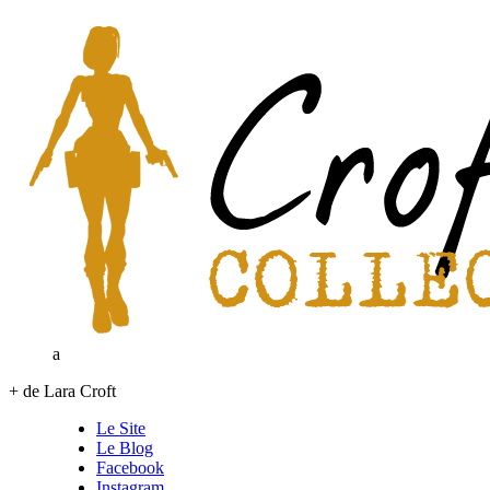
a
+ de Lara Croft
Le Site
Le Blog
Facebook
Instagram