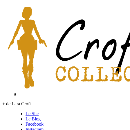
a
+ de Lara Croft
Le Site
Le Blog
Facebook
Instagram