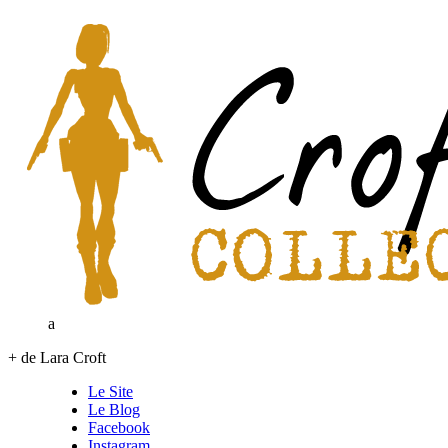
a
+ de Lara Croft
Le Site
Le Blog
Facebook
Instagram