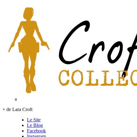
a
+ de Lara Croft
Le Site
Le Blog
Facebook
Instagram