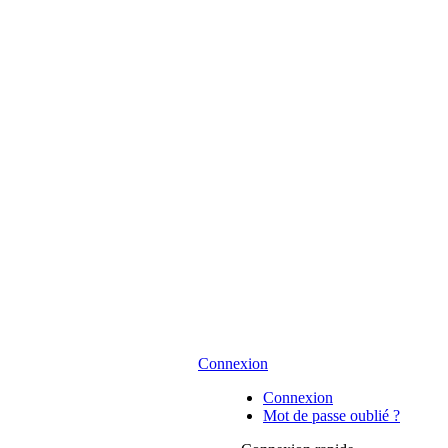
Connexion
Connexion
Mot de passe oublié ?