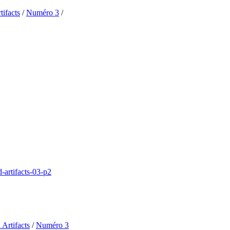
tifacts
/
Numéro 3
/
Artifacts
/
Numéro 3