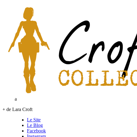
a
+ de Lara Croft
Le Site
Le Blog
Facebook
Instagram