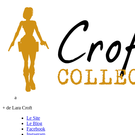
a
+ de Lara Croft
Le Site
Le Blog
Facebook
Instagram