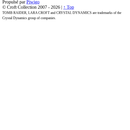
Propulsé par
Piwigo
© Croft Collection 2007 -
2026 |
↑ Top
TOMB RAIDER, LARA CROFT and CRYSTAL DYNAMICS are trademarks of the
Crystal Dynamics group of companies.