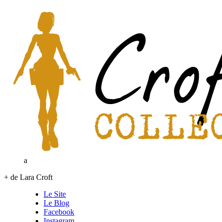
a
+ de Lara Croft
Le Site
Le Blog
Facebook
Instagram