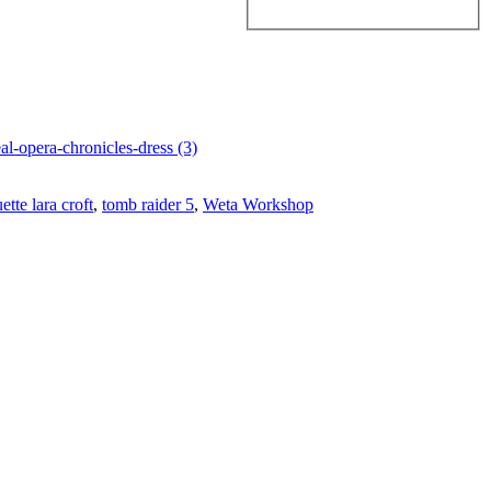
uette lara croft
,
tomb raider 5
,
Weta Workshop