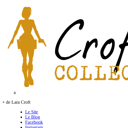
a
+ de Lara Croft
Le Site
Le Blog
Facebook
Instagram