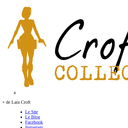
a
+ de Lara Croft
Le Site
Le Blog
Facebook
Instagram