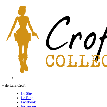
a
+ de Lara Croft
Le Site
Le Blog
Facebook
Instagram