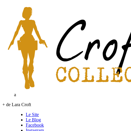
a
+ de Lara Croft
Le Site
Le Blog
Facebook
Instagram