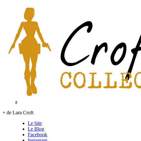
a
+ de Lara Croft
Le Site
Le Blog
Facebook
Instagram