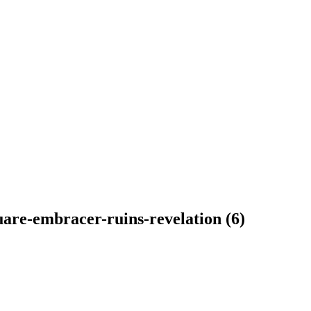
uare-embracer-ruins-revelation (6)