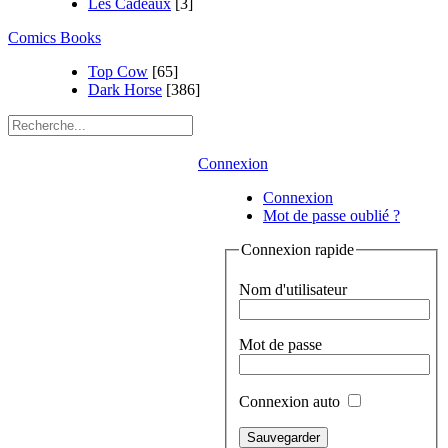
Les Cadeaux
[3]
Comics Books
Top Cow
[65]
Dark Horse
[386]
Connexion
Connexion
Mot de passe oublié ?
Connexion rapide
Nom d'utilisateur
Mot de passe
Connexion auto