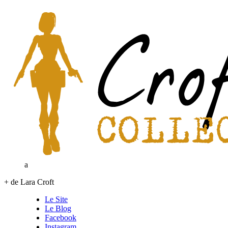
a
+ de Lara Croft
Le Site
Le Blog
Facebook
Instagram