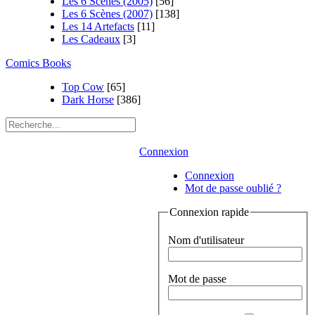
Les 6 Scènes (2005)
[56]
Les 6 Scènes (2007)
[138]
Les 14 Artefacts
[11]
Les Cadeaux
[3]
Comics Books
Top Cow
[65]
Dark Horse
[386]
Connexion
Connexion
Mot de passe oublié ?
Connexion rapide
Nom d'utilisateur
Mot de passe