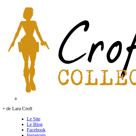
a
+ de Lara Croft
Le Site
Le Blog
Facebook
Instagram