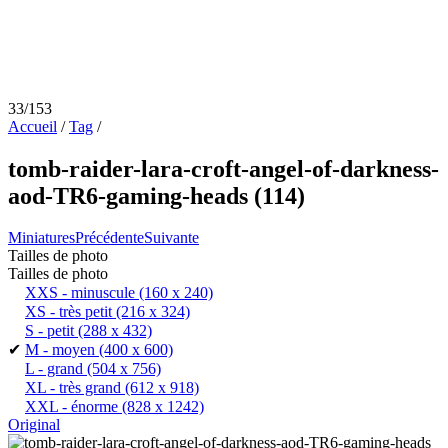
33/153
Accueil
/
Tag
/
tomb-raider-lara-croft-angel-of-darkness-
aod-TR6-gaming-heads (114)
Miniatures
Précédente
Suivante
Tailles de photo
Tailles de photo
XXS - minuscule
(160 x 240)
XS - très petit
(216 x 324)
S - petit
(288 x 432)
✔
M - moyen
(400 x 600)
L - grand
(504 x 756)
XL - très grand
(612 x 918)
XXL - énorme
(828 x 1242)
Original