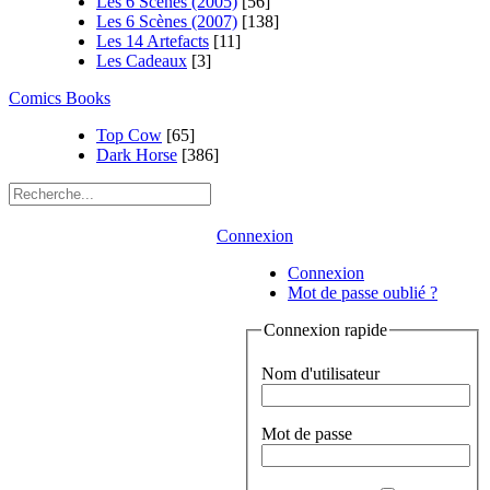
Les 6 Scènes (2005)
[56]
Les 6 Scènes (2007)
[138]
Les 14 Artefacts
[11]
Les Cadeaux
[3]
Comics Books
Top Cow
[65]
Dark Horse
[386]
Connexion
Connexion
Mot de passe oublié ?
Connexion rapide
Nom d'utilisateur
Mot de passe