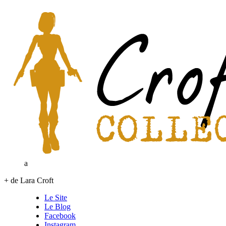
a
+ de Lara Croft
Le Site
Le Blog
Facebook
Instagram