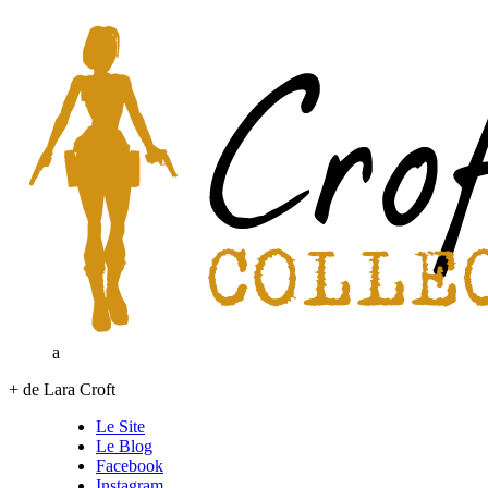
a
+ de Lara Croft
Le Site
Le Blog
Facebook
Instagram