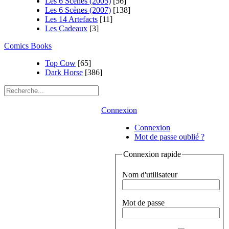
Les 6 Scènes (2005)
[56]
Les 6 Scènes (2007)
[138]
Les 14 Artefacts
[11]
Les Cadeaux
[3]
Comics Books
Top Cow
[65]
Dark Horse
[386]
Connexion
Connexion
Mot de passe oublié ?
Connexion rapide
Nom d'utilisateur
Mot de passe