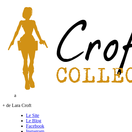
a
+ de Lara Croft
Le Site
Le Blog
Facebook
Instagram