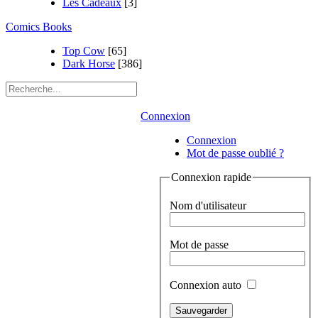
Les Cadeaux
[3]
Comics Books
Top Cow
[65]
Dark Horse
[386]
Connexion
Connexion
Mot de passe oublié ?
Connexion rapide
Nom d'utilisateur
Mot de passe
Connexion auto