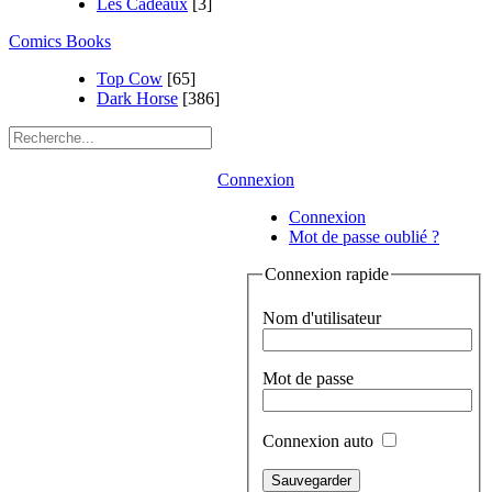
Les Cadeaux
[3]
Comics Books
Top Cow
[65]
Dark Horse
[386]
Connexion
Connexion
Mot de passe oublié ?
Connexion rapide
Nom d'utilisateur
Mot de passe
Connexion auto