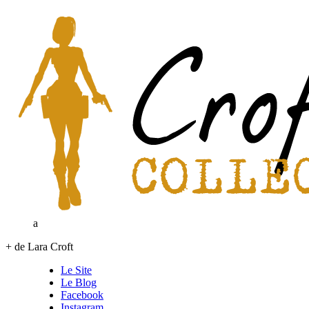
a
+ de Lara Croft
Le Site
Le Blog
Facebook
Instagram