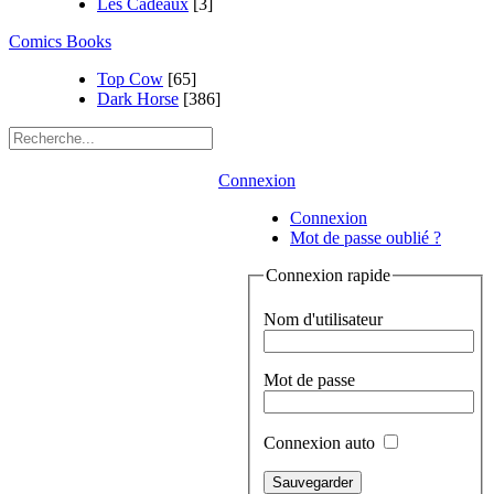
Les Cadeaux
[3]
Comics Books
Top Cow
[65]
Dark Horse
[386]
Connexion
Connexion
Mot de passe oublié ?
Connexion rapide
Nom d'utilisateur
Mot de passe
Connexion auto