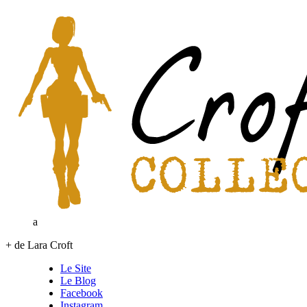
a
+ de Lara Croft
Le Site
Le Blog
Facebook
Instagram