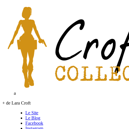
a
+ de Lara Croft
Le Site
Le Blog
Facebook
Instagram