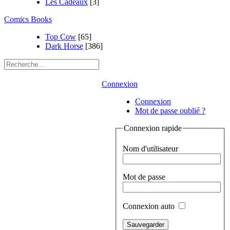
Les Cadeaux
[3]
Comics Books
Top Cow
[65]
Dark Horse
[386]
Connexion
Connexion
Mot de passe oublié ?
Connexion rapide
Nom d'utilisateur
Mot de passe
Connexion auto