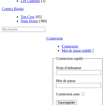
Les Cadeaux
[3]
Comics Books
Top Cow
[65]
Dark Horse
[386]
Connexion
Connexion
Mot de passe oublié ?
Connexion rapide
Nom d'utilisateur
Mot de passe
Connexion auto