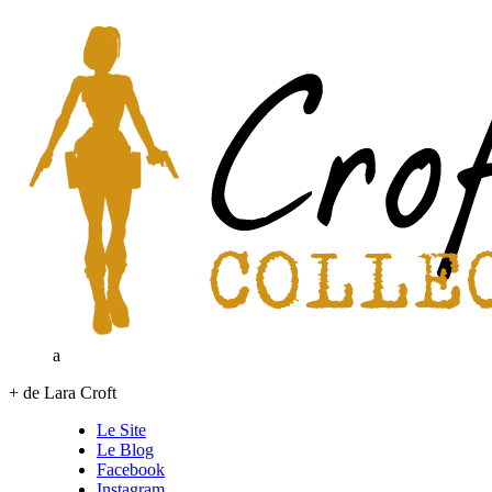
a
+ de Lara Croft
Le Site
Le Blog
Facebook
Instagram