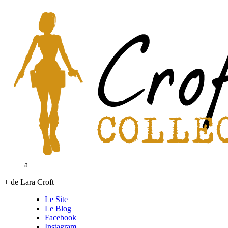
a
+ de Lara Croft
Le Site
Le Blog
Facebook
Instagram