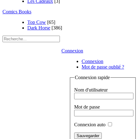
Les Cadeaux
[3]
Comics Books
Top Cow
[65]
Dark Horse
[386]
Connexion
Connexion
Mot de passe oublié ?
Connexion rapide
Nom d'utilisateur
Mot de passe
Connexion auto