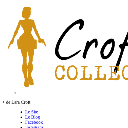
a
+ de Lara Croft
Le Site
Le Blog
Facebook
Instagram